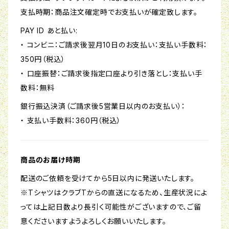
支払時期：商品注文確定時でお支払いが確定致します。
PAY ID あと払い:
・ コンビニ：ご請求後翌月10日のお支払い：支払い手数料：
350円（税込）
・ 口座振替：ご請求後指定口座より引き落とし：支払い手
数料：無料
銀行振込決済（ご請求後5営業日以内のお支払い）：
・ 支払い手数料：360円（税込）
商品のお届け時期
配送のご依頼を受けてから5日以内に発送いたします。
※TシャツはクラブTからの直送になるため、生産状況によ
っては上記日数より長引く可能性がございますので、ご留
意くださいますようよろしくお願いいたします。